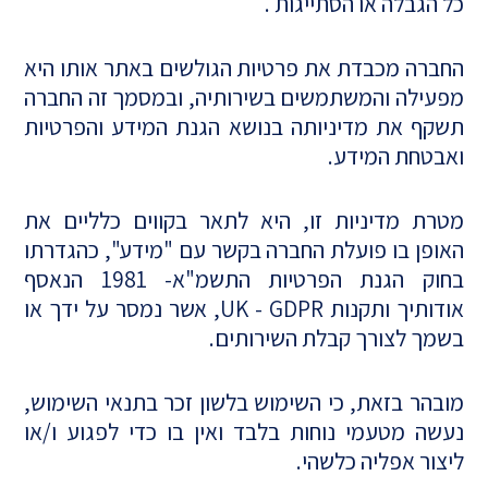
כל הגבלה או הסתייגות .
החברה מכבדת את פרטיות הגולשים באתר אותו היא
מפעילה והמשתמשים בשירותיה, ובמסמך זה החברה
תשקף את מדיניותה בנושא הגנת המידע והפרטיות
ואבטחת המידע.
מטרת מדיניות זו, היא לתאר בקווים כלליים את
האופן בו פועלת החברה בקשר עם "מידע", כהגדרתו
בחוק הגנת הפרטיות התשמ"א- 1981 הנאסף
אודותיך ותקנות UK - GDPR, אשר נמסר על ידך או
בשמך לצורך קבלת השירותים.
מובהר בזאת, כי השימוש בלשון זכר בתנאי השימוש,
נעשה מטעמי נוחות בלבד ואין בו כדי לפגוע ו/או
ליצור אפליה כלשהי.