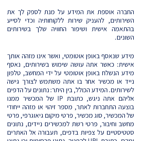
החברה אוספת את המידע על מנת לספק לך את
השירותים, להעניק שירות ללקוחותיה וכדי לסייע
בהתאמה אישית ושיפור החוויה שלך בשירותים
השונים.
מידע שנאסף באופן אוטומטי, ואשר אינו מזהה אותך
אישית: כאשר אתה עושה שימוש בשירותים, נאסף
מידע הנשלח באופן אוטומטי על ידי המחשב, טלפון
נייד או מכשיר אחר בו אתה משתמש לצורך גישה
לשירותים. המידע הכולל, בין היתר: נתונים על הדפים
אליהם אתה ניגש, כתובת IP של המכשיר ממנו
בוצעה התחברות לאתר, מספר זיהוי או מזהה ייחודי
של המכשיר, סוג מכשיר, פרטי מיקום גיאוגרפי, פרטי
מחשב וחיבור, פרטי רשת למכשירים ניידים, נתונים
סטטיסטיים על צפיות בדפים, תעבורה אל האתרים
ומהם, כתובת URL להפניה, נתוני פרסומות וכן נתוני