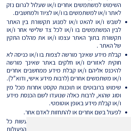
השימוש למשתמשים אחרים ו/או שעלול לגרום נזק
לאתר ו/או למשתמשים בו ו/או לציוד ולמחשבים.
לשבש ו/או להאט ו/או למנוע תקשורת בין האתר
לבין המשתמשים בו ו/או לכל צד שלישי אחר ו/או
תקשורת בתוך האתר עצמו ו/או את מהלכו התקין
של האתר .
קבלת מידע שאינך מורשה לצפות בו ו/או כניסה לא
חוקית לאזורים ו/או חלקים באתר שאינך מורשה
להיכנס אליהם ו/או קבלת מידע ממחשבים אחרים
ו/או משתמשים אחרים (לרבות מידע אישי, ודוא"ל).
שימוש ברובוטים או תוכנות טקסט אחרות מכל מין
וסוג שהוא, לרבות כאלה שנועדו לשם הכנסת מידע
ו/או קבלת מידע באופן אוטומטי.
לפעול בשם אחרים או להתחזות לאדם אחר.
לשדל, לסייע או לעזור לאחר על מנת לעשות כל
פעולה שאיננה מורשית באתר, לרבות הפעולות