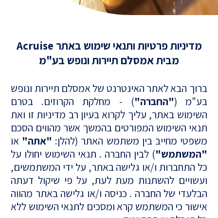
מדיניות פרטיות ותנאי שימוש באתר Acruise
מבית אמסלם תיירות ונופש בע"מ
ברוך הבא לאתר האינטרנט של אמסלם תיירות ונופש
בע"מ (
"החברה"
) - מחלקת הקרוזים. בטרם
השימוש באתר, עליך לקרוא בעיון רב מדיניות זו ואת
תנאי השימוש המפורטים בהמשך אשר מהווים הסכם
משפטי מחייב בין משתמש האתר (להלן:
"אתה"
או
"המשתמש"
) לבין החברה . תנאי השימוש יחולו על
כל התחברות ו/או גלישה באתר, על ידי המשתמשים,
ועשויים להשתנות מעת לעת, על פי שיקול דעתה
הבלעדי של החברה . כניסה ו/או גלישה באתר מהווה
אישור כי המשתמש קרא ומסכים לתנאי השימוש ללא