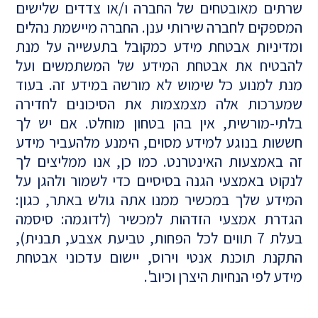
שרתים מאובטחים של החברה ו/או צדדים שלישים
המספקים לחברה שירותי ענן. החברה מיישמת נהלים
ומדיניות אבטחת מידע כמקובל בתעשייה על מנת
להבטיח את אבטחת המידע של המשתמשים ועל
מנת למנוע כל שימוש לא מורשה במידע זה. בעוד
שמערכות אלה מצמצמות את הסיכונים לחדירה
בלתי-מורשית, אין בהן בטחון מוחלט. אם יש לך
חששות בנוגע למידע מסוים, הימנע מלהעביר מידע
זה באמצעות האינטרנט. כמו כן, אנו ממליצים לך
לנקוט באמצעי הגנה בסיסיים כדי לשמור ולהגן על
המידע שלך במכשיר ממנו אתה גולש באתר, כגון:
הגדרת אמצעי הזדהות למכשיר (לדוגמה: סיסמה
בעלת 7 תווים לכל הפחות, טביעת אצבע, תבנית),
התקנת תוכנת אנטי וירוס, יישום עדכוני אבטחת
מידע לפי הנחיות היצרן וכיוב'.