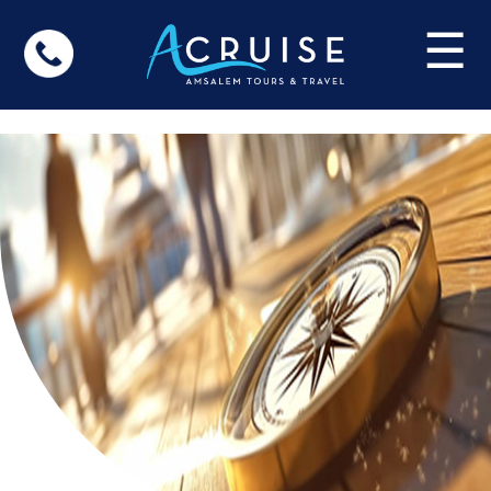
Update cookies preferences
☰