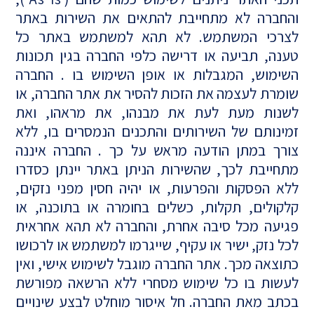
והחברה לא מתחייבת להתאים את השירות באתר
לצרכי המשתמש. לא תהא למשתמש באתר כל
טענה, תביעה או דרישה כלפי החברה בגין תכונות
השימוש, המגבלות או אופן השימוש בו . החברה
שומרת לעצמה את הזכות להסיר את אתר החברה, או
לשנות מעת לעת את מבנהו, את מראהו, ואת
זמינותם של השירותים והתכנים הנמסרים בו, ללא
צורך במתן הודעה מראש על כך . החברה איננה
מתחייבת לכך, שהשירות הניתן באתר יינתן כסדרו
ללא הפסקות והפרעות, או יהיה חסין מפני נזקים,
קלקולים, תקלות, כשלים בחומרה או בתוכנה, או
פגיעה מכל סיבה אחרת, והחברה לא תהא אחראית
לכל נזק, ישיר או עקיף, שייגרמו למשתמש או לרכושו
כתוצאה מכך. אתר החברה מוגבל לשימוש אישי, ואין
לעשות בו כל שימוש מסחרי ללא הרשאה מפורשת
בכתב מאת החברה. חל איסור מוחלט לבצע שינויים