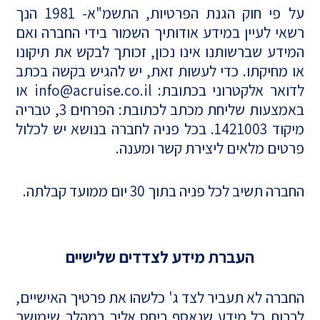
על פי חוק הגנת הפרטיות, התשמ"א- 1981 הנך
רשאי לעיין במידע אודותיך השמור בידי החברה ואם
המידע שברשותנו אינו נכון, זכותך לבקש את תיקונו
או מחיקתו. כדי לעשות זאת, יש להגיש בקשה בכתב
לדואר אלקטרוני בכתובת:
info@acruise.co.il
או
באמצעות שליחת מכתב לכתובת: הפרחים 3, טבריה
מיקוד 1421003. בכל פניה לחברה בנושא יש לכלול
פרטים מלאים ליצירת קשר ומענה.
החברה תשיב לכל פניה בתוך 30 יום ממועד קבלתה.
העברת מידע לצדדים שלישיים
החברה לא תעביר לצד ג' כלשהו את פרטיך האישיים,
לרבות כל מידע שנאסף ביחס אליך במהלך שימושך