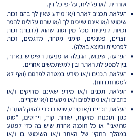
אזרחית ו/או פלילית, על-פי כל דין.
העלאת תכנים לאתר ו/או מידע שאין לך בהם זכות
שימוש ו/או אינם שייכים לך ו/או שהם עלולים להפר
זכויות קנייניות מכל מין וסוג שהוא (לרבות: זכות
יוצרים, פטנטים, סימני מסחר, מדגמים, זכות
לפרטיות וכיוצא באלה).
הפרעה, שיבוש, הגבלה או מניעת השימוש באתר,
בין למפעילת האתר ובין למשתמשים אחרים.
העלאת תכנים ו/או מידע במטרה לפרסם (ואף לא
למטרות רווח).
העלאת תכנים ו/או מידע שאינם מדויקים ו/או
כוזבים ו/או מסולפים ו/או מטעים ו/או שקריים.
העלאת תכנים ו/או מידע שיש בו כדי להזיק לאתר ו/
כגון תוכנות מזיקות, שורות קוד, וירוסים, "סוס
טרויאני" או כל תוכנה אחרת שיש בה כדי לפגוע
במהלך התקין של האתר ו/או השימוש בו ו/או