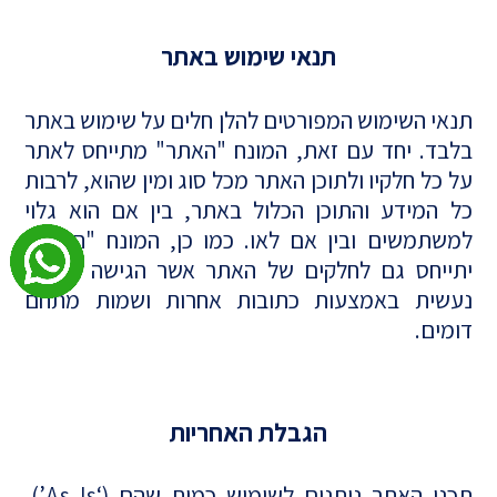
תנאי שימוש באתר
תנאי השימוש המפורטים להלן חלים על שימוש באתר
בלבד. יחד עם זאת, המונח "האתר" מתייחס לאתר
על כל חלקיו ולתוכן האתר מכל סוג ומין שהוא, לרבות
כל המידע והתוכן הכלול באתר, בין אם הוא גלוי
למשתמשים ובין אם לאו. כמו כן, המונח "האתר"
יתייחס גם לחלקים של האתר אשר הגישה אליהם
נעשית באמצעות כתובות אחרות ושמות מתחם
דומים.
הגבלת האחריות
תכני האתר ניתנים לשימוש כמות שהם (‘As Is’),