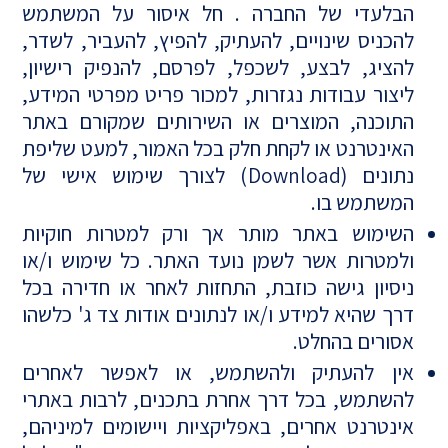
הבלעדי של החברה . חל איסור על המשתמש
להכניס שינויים, להעתיק, להפיץ, להעביר, לשדר,
להציג, לבצע, לשכפל, לפרסם, להנפיק רישיון,
ליצור עבודות נגזרות, למכור פריט מפרטי המידע,
התוכנה, המוצרים או השירותים שמקורם באתר
האינטרנט או לקחת חלק בכל האמור, למעט שליפת
נתונים (Download) לצורך שימוש אישי של
המשתמש בו.
השימוש באתר מותר אך ורק למטרות חוקיות
ולמטרות אשר לשמן נועד האתר. כל שימוש ו/או
ניסיון גישה כוזבת, התחזות לאחר או חדירה בכל
דרך שהיא למידע ו/או לנתונים אודות צד ג' כלשהו
אסורים בהחלט.
אין להעתיק ולהשתמש, או לאפשר לאחרים
להשתמש, בכל דרך אחרת בתכנים, לרבות באתרי
אינטרנט אחרים, באפליקציות ויישומים למיניהם,