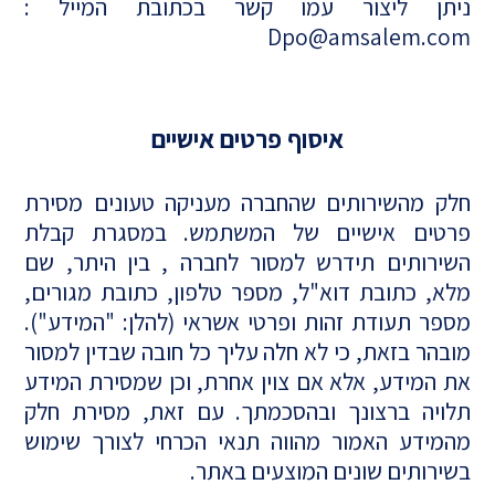
ניתן ליצור עמו קשר בכתובת המייל :
Dpo@amsalem.com
איסוף פרטים אישיים
חלק מהשירותים שהחברה מעניקה טעונים מסירת
פרטים אישיים של המשתמש. במסגרת קבלת
השירותים תידרש למסור לחברה , בין היתר, שם
מלא, כתובת דוא"ל, מספר טלפון, כתובת מגורים,
מספר תעודת זהות ופרטי אשראי (להלן: "המידע").
מובהר בזאת, כי לא חלה עליך כל חובה שבדין למסור
את המידע, אלא אם צוין אחרת, וכן שמסירת המידע
תלויה ברצונך ובהסכמתך. עם זאת, מסירת חלק
מהמידע האמור מהווה תנאי הכרחי לצורך שימוש
בשירותים שונים המוצעים באתר.