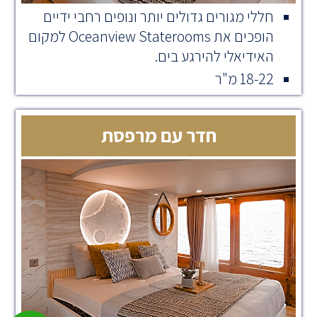
חללי מגורים גדולים יותר ונופים רחבי ידיים
הופכים את Oceanview Staterooms למקום
האידיאלי להירגע בים.
18-22 מ"ר
חדר עם מרפסת