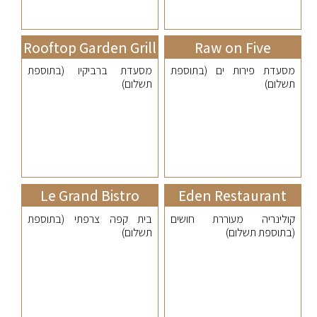
Rooftop Garden Grill
Raw on Five
מסעדת פירות ים (בתוספת
מסעדת ברביקיו (בתוספת
תשלום)
תשלום)
Le Grand Bistro
Eden Restaurant
קולינריה מעוררת חושים
בית קפה צרפתי (בתוספת
(בתוספת תשלום)
תשלום)