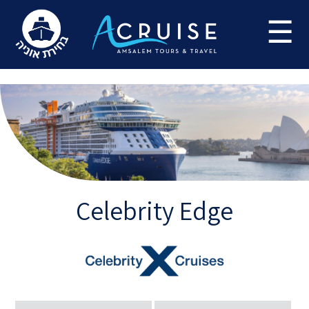
Update cookies preferences
☰
Celebrity Edge