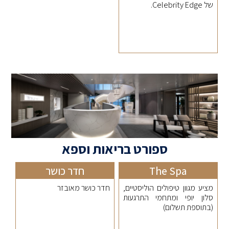
של Celebrity Edge.
ספורט בריאות וספא
The Spa
חדר כושר
מציע מגוון טיפולים הוליסטיים,
חדר כושר מאובזר
סלון יופי ומתחמי התרגעות
(בתוספת תשלום)