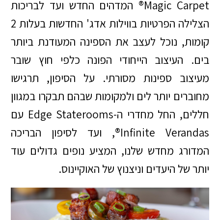
Magic Carpet® המדהים החדש ועד לבריכות
הצלילה הפרטיות בווילות אדג' החדשות בעלות 2
קומות, נוכל לעצב את הספינה המעודנת ביותר
בים. העיצוב הייחודי הפונה כלפי חוץ שובר
מעיצוב ספינות מסורתי. על הסיפון, תרגישו
מחוברים יותר לים ולמקומות שבהם תבקרו במגוון
חללים, החל מחדרי ה-Edge Staterooms עם
Infinite Verandas®, ועד לסיפון הבריכה
המדורג מחדש שלנו, המציע נופים גדולים עוד
יותר של היעדים וניצנוץ של האוקיינוס.