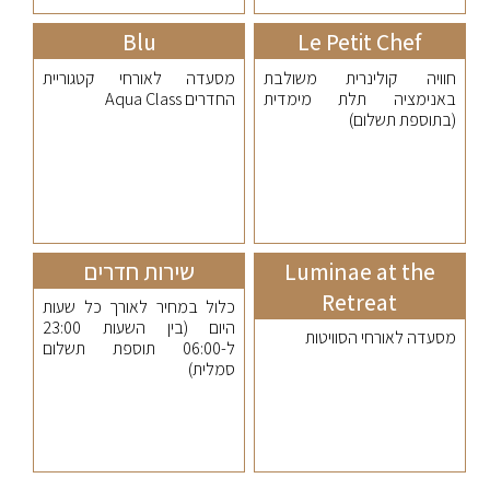
Blu
Le Petit Chef
חוויה קולינרית משולבת
מסעדה לאורחי קטגוריית
באנימציה תלת מימדית
החדרים Aqua Class
(בתוספת תשלום)
Luminae at the
שירות חדרים
Retreat
כלול במחיר לאורך כל שעות
היום (בין השעות 23:00
מסעדה לאורחי הסוויטות
ל-06:00 תוספת תשלום
סמלית)