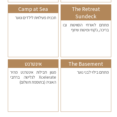
Camp at Sea
The Retreat
Sundeck
תכנית פעילויות לילדים ונוער
מתחם לאורחי הסוויטות ובו
בריכה, ג'קוזי ומיטות שיזוף
The Basement
אינטרנט
מתחם בילוי לבני נוער
מגוון חבילות אינטרנט מהיר
Xcelerate לגלישה ברחבי
האוניה (בתוספת תשלום)