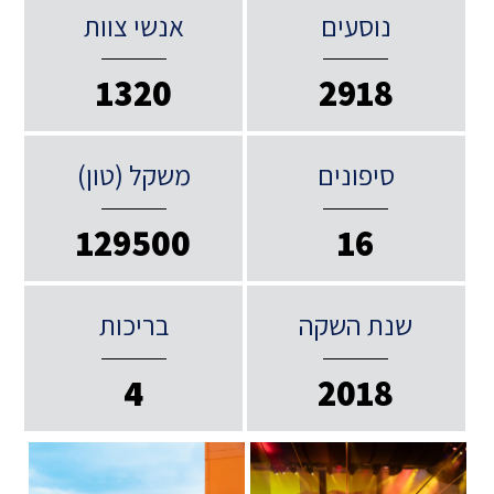
נוסעים
אנשי צוות
1320
2918
סיפונים
משקל (טון)
129500
16
שנת השקה
בריכות
4
2018