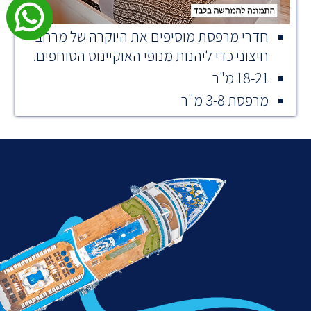
חדרי מרפסת מוסיפים את היוקרה של מרחב
חיצוני כדי ליהנות מנופי האוקיינוס ​​הסוחפים.
18-21 מ"ר
מרפסת 3-8 מ"ר