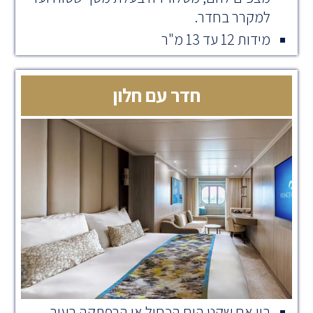
למקרר בחדר.
מידות 12 עד 13 מ"ר
חדר עם חלון
בין אם שקט הים הכחול או הרפתקה בעיר