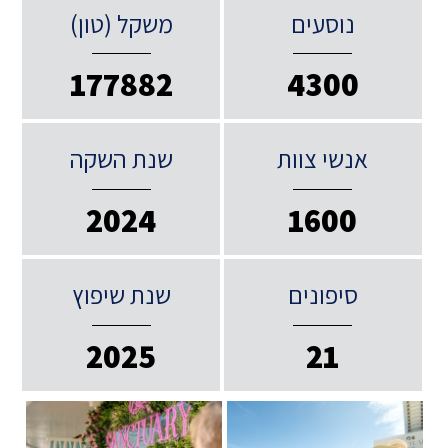
נוסעים
משקל (טון)
177882
4300
אנשי צוות
שנת השקה
2024
1600
סיפונים
שנת שיפוץ
2025
21