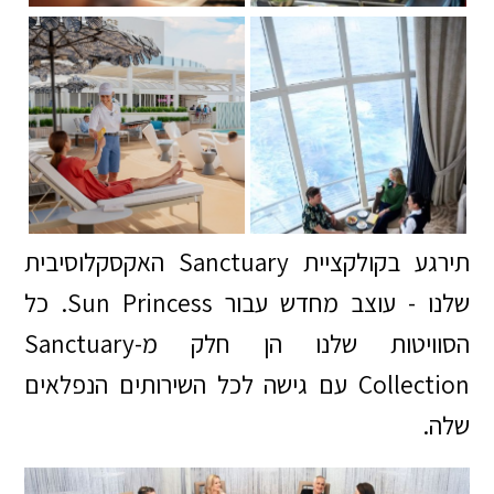
תירגע בקולקציית Sanctuary האקסקלוסיבית
שלנו - עוצב מחדש עבור Sun Princess. כל
הסוויטות שלנו הן חלק מ-Sanctuary
Collection עם גישה לכל השירותים הנפלאים
שלה.