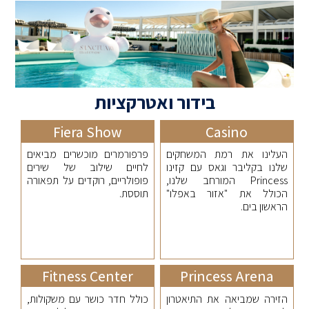
בידור ואטרקציות
Fiera Show
Casino
העלינו את רמת המשחקים
פרפורמרים מוכשרים מביאים
שלנו בקליבר וגאס עם קזינו
לחיים שילוב של שירים
Princess המורחב שלנו,
פופולריים, רוקדים על תפאורה
הכולל את "אזור באפלו"
תוססת. ‎
הראשון בים.
Fitness Center
Princess Arena
הזירה שמביאה את התיאטרון
כולל חדר כושר עם משקולות,