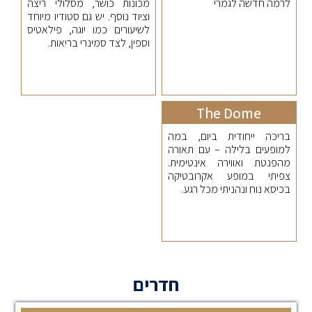
לרמה חדשה לגמרי
מכונות כושר, מסלולי ריצה
וציוד נוסף. יש גם סטודיו מיוחד
לשיעורים כמו יוגה, פילאטיס
וספין, לצד סמינרי בריאות.
The Dome
בריכה ייחודית ביום, במה
למופעים בלילה – עם תאורה
מהפנטת ואווירה אינטימית.
צפיתי במופע אקרובטיקה
בכיסא נוח ונהניתי מכל רגע.
חדרים