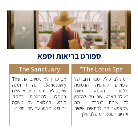
ספורט בריאות וספא
The Sanctuary
The Lotus Spa®
המשולב כולל מגוון רחב של
אם עדיין לא ניסיתם את The
טיפולים להרפיה והרמוניה
Sanctuary, הנה ההזמנה
מלאה. הספא פועל
שלכם ליהנות מחצי יום או שלם
"א-לה-קארט", שבו ניתן להזמין
במפלט למבוגרים בלבד.
כל שירות בנפרד - מה
הירגעו במלואם עם משקה
שמאפשר לך להתאים אישית
ייחודי או הירגעו עם עיסוי חיצוני.
את יום הספא המושלם שלך