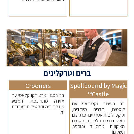
ברים וטרקלינים
Crooners
Spellbound by Magic
Castle™
בר בסגנון ארט דקו קלאסי עם
אווירה מתוחכמת, המציע
בר בעיצוב ויקטוריאני עם
מוזיקה חיה וקוקטיילים בעבודת
קוסמים, חדרים מיוחדים,
יד.
וקוקטיילים תיאטרליים. מרגישים
כאילו נכנסתם לטירת הקסמים
האיקונית מהוליווד (תוספת
תשלום)