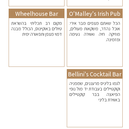
Wheelhouse Bar
O'Malley's Irish Pub
הכל שאתם מצפים מבר אירי:
מקום רב תכליתי בהשראת
אוכל נהדר, משקאות מעולים,
טיולים באוקיינוס, הכולל מבנה
מוזיקה חיה ואווירה נעימה
דמוי מצפן ותפאורה ימית
ומזמינה.
Bellini's Cocktail Bar
לגמו בליניס מרעננים, שמפניה
וקוקטיילים בעבודת יד מול נופי
הפיאצה בבר קוקטיילים
באווירת בליני