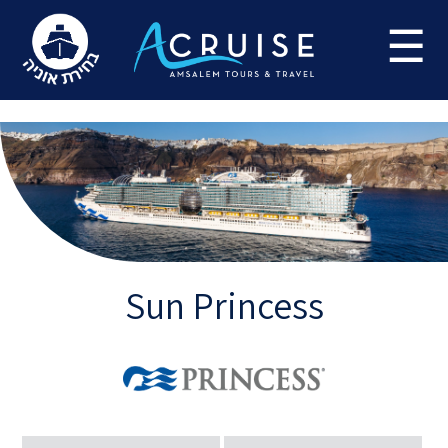
Update cookies preferences
☰
Sun Princess