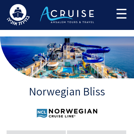
Update cookies preferences
☰
Norwegian Bliss