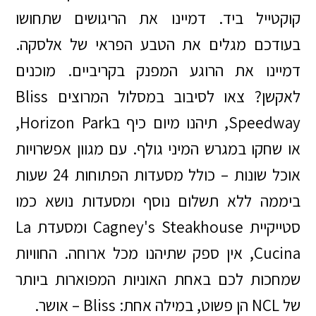
קוקטייל ביד. דמיינו את הריגושים שתחושו
בעודכם מגלים את הטבע הפראי של אלסקה.
דמיינו את הרוגע המפנק בקריביים. מוכנים
לאקשן? צאו לסיבוב במסלול המרוצים Bliss
Speedway, תיהנו מיום כיף בHorizon Park,
או שחקו במגרש המיני גולף. עם מגוון אפשרויות
אוכל שונות – כולל מסעדות הפתוחות 24 שעות
ביממה ללא תשלום נוסף ומסעדות נושא כמו
סטייקיית Cagney's Steakhouse ומסעדת La
Cucina, אין ספק שתיהנו מכל ארוחה. החוויות
שמחכות לכם באחת האוניות המפוארות ביותר
של NCL הן פשוט, במילה אחת: Bliss – אושר.