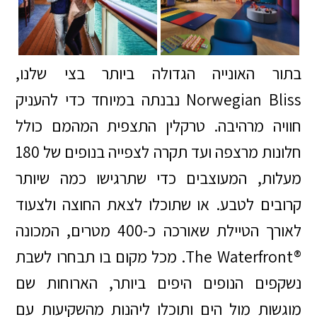
בתור האונייה הגדולה ביותר בצי שלנו,
Norwegian Bliss נבנתה במיוחד כדי להעניק
חוויה מרהיבה. טרקלין התצפית המהמם כולל
חלונות מרצפה ועד תקרה לצפייה בנופים של 180
מעלות, המעוצבים כדי שתרגישו כמה שיותר
קרובים לטבע. או שתוכלו לצאת החוצה ולצעוד
לאורך הטיילת שאורכה כ-400 מטרים, המכונה
‪The Waterfront®‬. מכל מקום בו תבחרו לשבת
נשקפים הנופים היפים ביותר, הארוחות שם
מוגשות מול הים ותוכלו ליהנות מהשקיעות עם