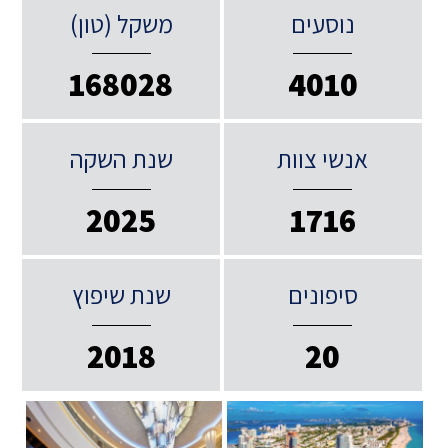
נוסעים
משקל (טון)
168028
4010
אנשי צוות
שנת השקה
2025
1716
סיפונים
שנת שיפוץ
2018
20