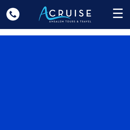
Update cookies preferences
☰