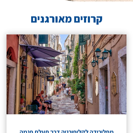
קרוזים מאורגנים
מפלורידה לקליפורניה דרך תעלת פנמה