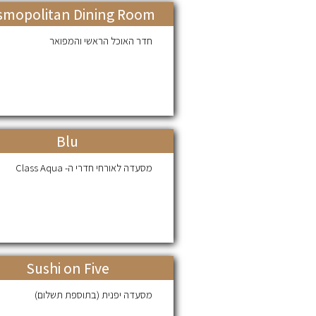
smopolitan Dining Room
חדר האוכל הראשי והמפואר
Blu
מסעדה לאורחי חדרי ה- Class Aqua
Sushi on Five
מסעדה יפנית (בתוספת תשלום)