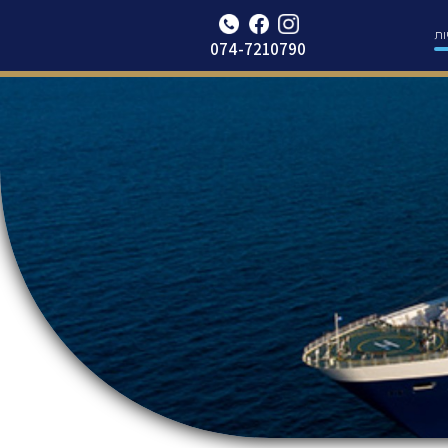
Update cookies preferences
ות
074-7210790