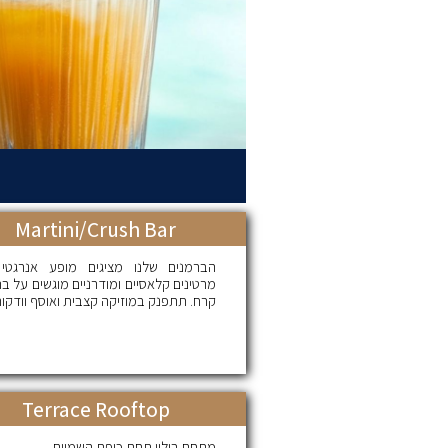
Martini/Crush Bar
הברמנים שלנו מציגים מופע אנרגטי
מרטינים קלאסיים ומודרניים מוגשים על ב
קרח. תתפנק במוזיקה קצבית ואוסף וודקות
Terrace Rooftop
מתחם בילוי תחת כיפת השמיים