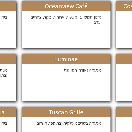
Oceanview Café
Co
מזנון חופשי בו מוגשות ארוחות בוקר, צהריים
בית ק
וערב
Luminae
מסעדה לאורחי הסוויטות
מנו
(בתו
ia
Tuscan Grille
מסעדת בשרים איטלקית (בתוספת תשלום)
בית ק