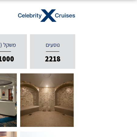
נוסעים
משקל (ט
1000
2218