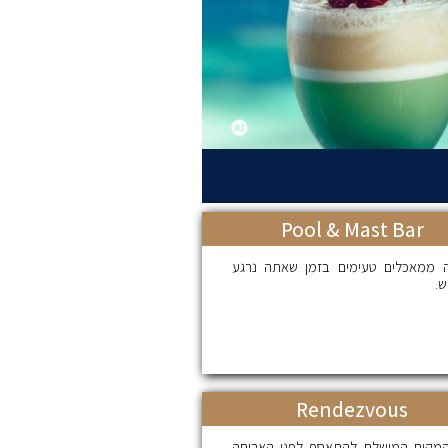
Pool & Mast Bar
 ממאכלים טעימים בזמן שאתה נרגע
.
Rendezvous
המקום המושלם להתאסף לפני הארוחה