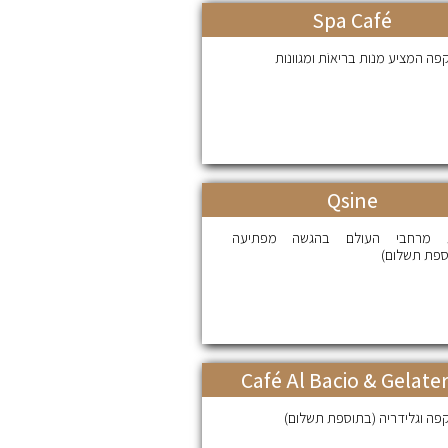
Spa Café
פה המציע מנות בריאוֹת ומגוונות
Qsine
ת מרחבי העולם בהגשה מפתיעה
ספת תשלום)
Café Al Bacio & Gelater
פה וגלידריה (בתוספת תשלום)