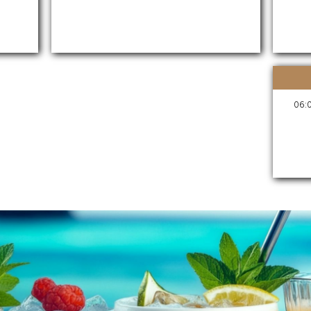
אורך היום(בין 23:00 ל- 06:00