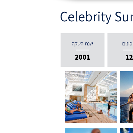
Celebrity S
פונים
שנת השקה
2001
1