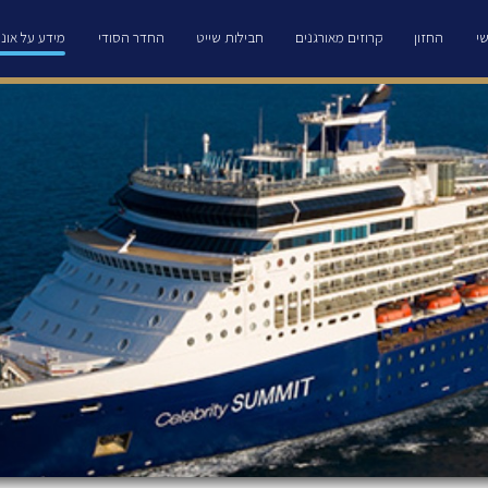
י
החזון
קרוזים מאורגנים
חבילות שייט
החדר הסודי
מידע על אוני