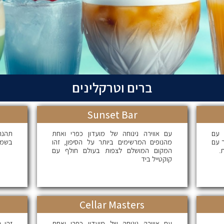
ברים וטרקלינים
Sunset Bar
 עם
עם אווירה נינוחה של מועדון כפרי ואחת
תהנה
ר עם
מהנופים המרשימים ביותר על הסיפון, זהו
בשמש
.
המקום המושלם לצפות בעולם חולף עם
קוקטייל ביד
Cellar Masters
עם אווירה נינוחה של מועדון כפרי ואחת
זהו 