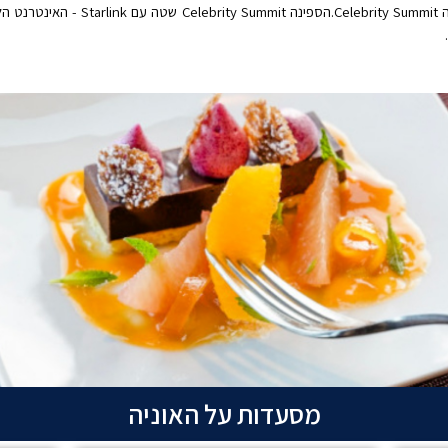
את הדרך בה אתם חווים את העולם על הספינ
מסעדות על האוניה