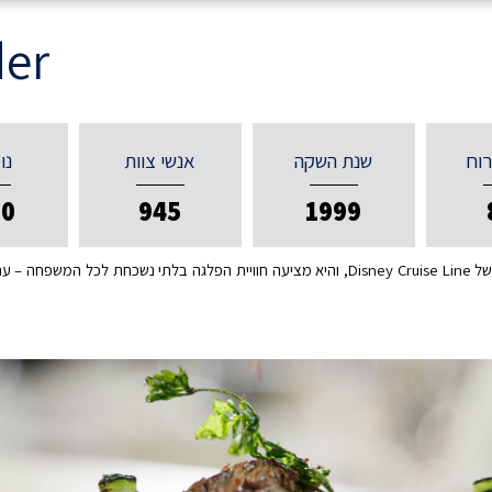
er
רוח
שנת השקה
אנשי צוות
נו
00
945
1999
דיסני וונדר היא אחת מהספינות הקסומות בצי של Disney Cruise Line, והיא מציעה חוויית הפלגה ב