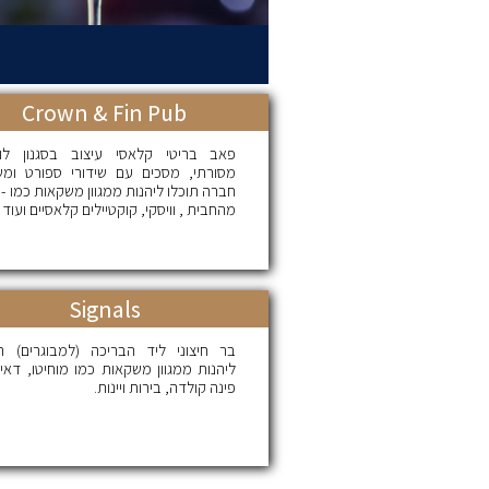
Crown & Fin Pub
פאב בריטי קלאסי עיצוב בסגנון לונד
מסורתי, מסכים עם שידורי ספורט ומש
חברה תוכלו ליהנות ממגוון משקאות כמו -
מהחבית , וויסקי, קוקטיילים קלאסיים ועוד
Signals
בר חיצוני ליד הבריכה (למבוגרים) תו
ליהנות ממגוון משקאות כמו מוחיטו, דאיק
פינה קולדה, בירות ויינות.