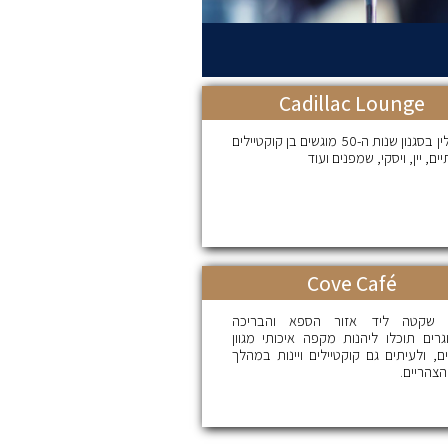
Cadillac Lounge
טרקלין בסגנון שנות ה-50 מוגשים בן קוקטיילים
יים, יין, ויסקי, שמפנים ועוד
Cove Café
 שקטה ליד אזור הספא והבריכה
גרים תוכלו ליהנות מקפה איכותי מגוון
, ולעיתים גם קוקטיילים ויינות במהלך
צהריים.