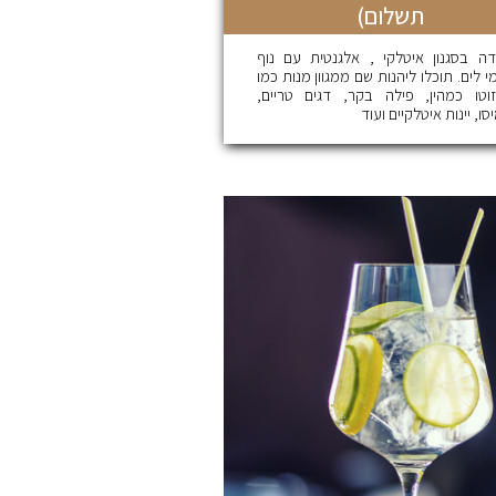
תשלום)
ה בסגנון איטלקי , אלגנטית עם נוף
י לים. תוכלו ליהנות שם ממגוון מנות כמו
זוטו כמהין, פילה בקר, דגים טריים,
סו, יינות איטלקיים ועוד