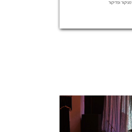
ניקור ופדיקור