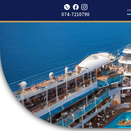
Update cookies preferences
ות
074-7210790