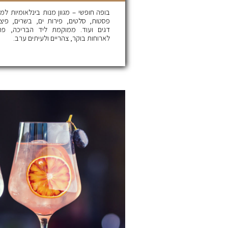
בופה חופשי – מגוון מנות בינלאומיות למ
פסטות, סלטים, פירות ים, בשרים, פיצו
דגים ועוד. ממוקמת ליד הבריכה, פת
לארוחות בוקר, צהריים ולעיתים ערב.