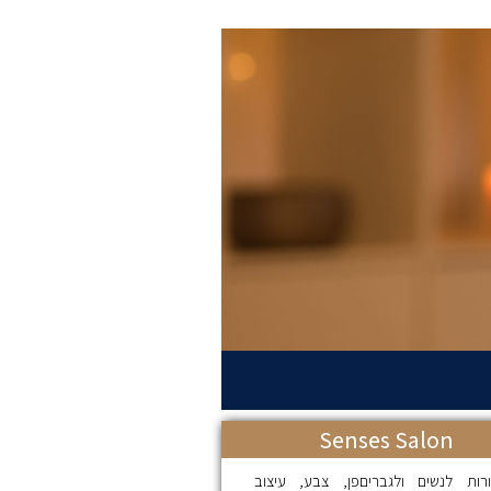
Senses Salon
רות לנשים ולגבריםפן, צבע, עיצוב