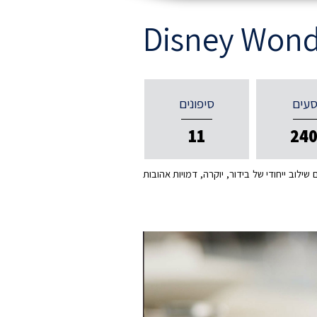
Disney Wond
סעים
סיפונים
11
24
לתי נשכחת לכל המשפחה – עם שילוב ייחודי של בידור, יוקרה, דמויות אהובות