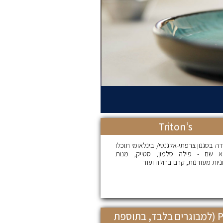
Triton’s
 בסגנון צרפתי-אלגנטי/ בינלאומי תוכלו
א שם - פילה סלמון, סטייק, מנות
יות מעודנות, קרם ברולה ועוד
Palo (למבוגרים בלבד, בתוספת