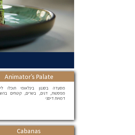
Animator’s Palate
מסעדה בסגנון בינלאומי תוכלו ליה
מפסטות, דגים, בשרים, קינוחים בהש
דמויות דיסני
Cabanas