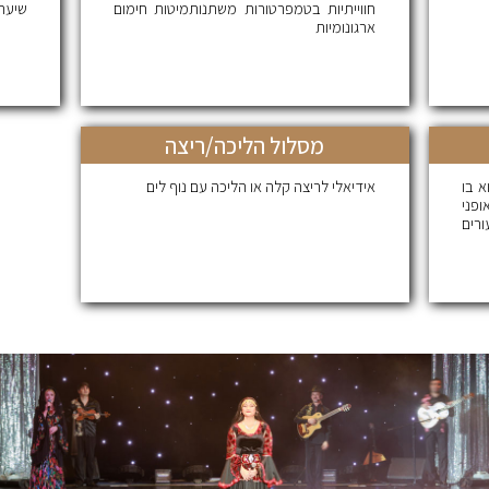
חווייתיות בטמפרטורות משתנותמיטות חימום
שיערמ
ארגונומיות
מסלול הליכה/ריצה
א בו
אידיאלי לריצה קלה או הליכה עם נוף לים
פני
רים