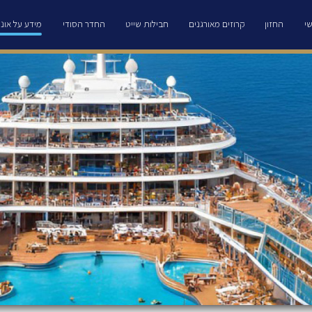
י
החזון
קרוזים מאורגנים
חבילות שייט
החדר הסודי
מידע על אוני