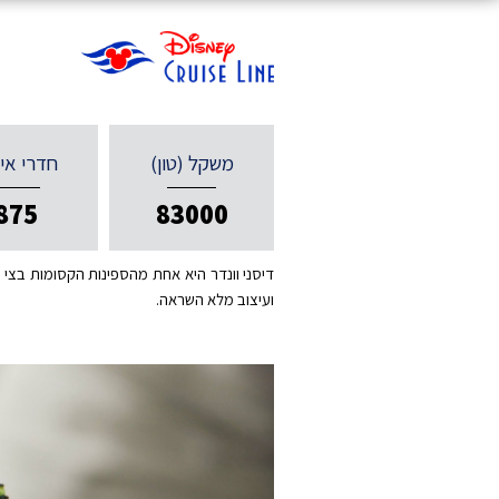
משקל (טון)
חדרי אי
875
83000
ועיצוב מלא השראה.