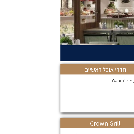
חדרי אוכל ראשיים
 איילנד ופאלם
Crown Grill