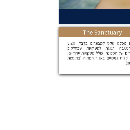
The Sanctuary
 מפלט שקט למבוגרים בלבד, מציע
נטיבה רגועה לפעילויות שבחלקים
ים של הספינה. כולל משקאות ייחודיים,
 קלות ועיסויים באוויר הפתוח (בתוספת
ם)