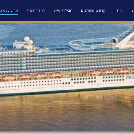
י
החזון
קרוזים מאורגנים
חבילות שייט
החדר הסודי
מידע על אוני