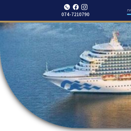
Update cookies preferences
ות
074-7210790