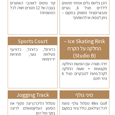
דוכן גלישת גלים אמיתי מתאים
קיר טיפוס לאוהבי האתגרים
לילדים מגיל 6, נערים
בגובה של 12 מטרים חוויה לכל
ומבוגריםציוד מסופק במקום –
המשפחה!
ניתן לצפות או להשתתף
Sports Court
Ice Skating Rink –
החלקה על הקרח
כדורסל, כדורגל, כדורעף
פעילויות נוער, תחרויות
(Studio B)
ידידותיות
זירה סגורה עם הופעות החלקה
מקצועיות + שעות החלקה
לקהל.פתוח למבקרים מגיל 6
ציוד חינם
מיני גולף
Jogging Track
Mini Golf מסלול גולף פתוח
מסלול הליכה/ריצה מקיף את
לכל הגילאים, כולל ציוד במקום
הסיפון העליוןמושלם לריצה
בוקר מול הים