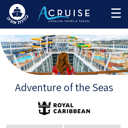
Update cookies preferences
☰
Adventure of the Seas