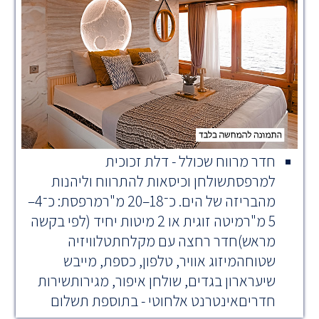
חדר מרווח שכולל - דלת זכוכית
למרפסתשולחן וכיסאות להתרווח וליהנות
מהבריזה של הים. כ־18–20 מ"רמרפסת: כ־4–
5 מ"רמיטה זוגית או 2 מיטות יחיד (לפי בקשה
מראש)חדר רחצה עם מקלחתטלוויזיה
שטוחהמיזוג אוויר, טלפון, כספת, מייבש
שיערארון בגדים, שולחן איפור, מגירותשירות
חדריםאינטרנט אלחוטי - בתוספת תשלום