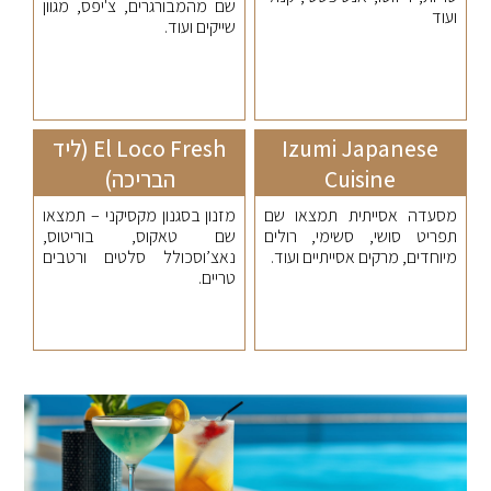
שם מהמבורגרים, צ'יפס, מגוון
ועוד
שייקים ועוד.
Izumi Japanese
El Loco Fresh (ליד
Cuisine
הבריכה)
מסעדה אסייתית תמצאו שם
מזנון בסגנון מקסיקני – תמצאו
תפריט סושי, סשימי, רולים
שם טאקוס, בוריטוס,
מיוחדים, מרקים אסייתיים ועוד.
נאצ’וסכולל סלטים ורטבים
טריים.