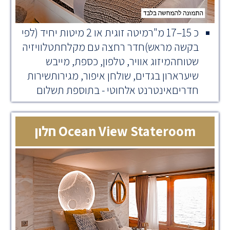
כ 15–17 מ"רמיטה זוגית או 2 מיטות יחיד (לפי
בקשה מראש)חדר רחצה עם מקלחתטלוויזיה
שטוחהמיזוג אוויר, טלפון, כספת, מייבש
שיערארון בגדים, שולחן איפור, מגירותשירות
חדריםאינטרנט אלחוטי - בתוספת תשלום
Ocean View Stateroom חלון