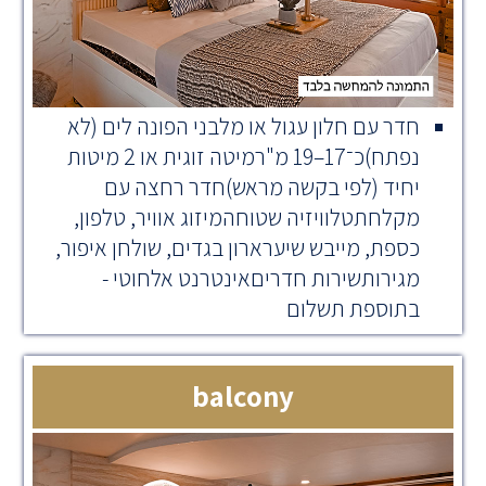
חדר עם חלון עגול או מלבני הפונה לים (לא
נפתח)כ־17–19 מ"רמיטה זוגית או 2 מיטות
יחיד (לפי בקשה מראש)חדר רחצה עם
מקלחתטלוויזיה שטוחהמיזוג אוויר, טלפון,
כספת, מייבש שיערארון בגדים, שולחן איפור,
מגירותשירות חדריםאינטרנט אלחוטי -
בתוספת תשלום
balcony