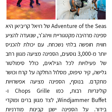
Adventure of the Seas של רויאל קריביאן היא
ספינה מרהיבה מקטגוריית וויהג'ר, שנועדה להציע
חווית חופשה בלתי נשכחת. עם יכולת להכניס
יותר מ-3,000 נוסעים, הספינה מציעה מגוון רחב
של פעילויות לכל הגילאים, כולל סימולטור
גלישה, קיר טיפוס, מסלול החלקה על קרח וכושר
מתקדם. בנוסף, הספינה מציעה אפשרויות
קולינריות רבות, כמו Chops Grille ו-
Windjammer Buffet, לצד מגוון ברים ומוקדי
בידור. על הספינה ישנן קבינות מודרניות