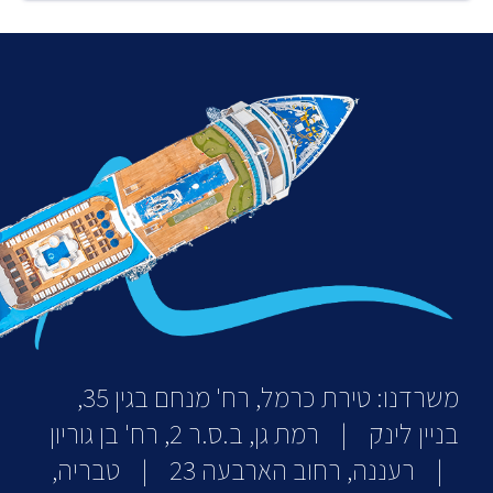
משרדנו: טירת כרמל, רח' מנחם בגין 35,
בניין לינק | רמת גן, ב.ס.ר 2, רח' בן גוריון
| רעננה, רחוב הארבעה 23 | טבריה,