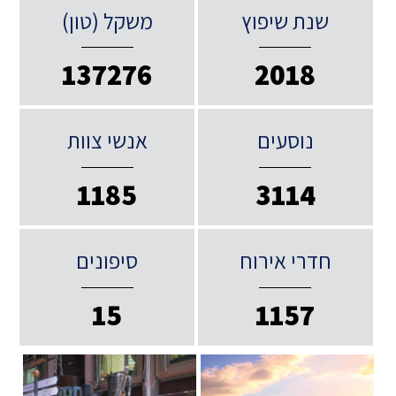
שנת שיפוץ
משקל (טון)
137276
2018
נוסעים
אנשי צוות
1185
3114
חדרי אירוח
סיפונים
15
1157