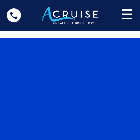
Update cookies preferences
☰